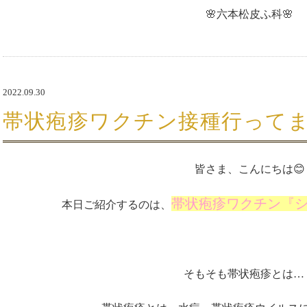
🌸六本松皮ふ科🌸
2022.09.30
帯状疱疹ワクチン接種行ってま
皆さま、こんにちは😊
帯状疱疹ワクチン『
本日ご紹介するのは、
そもそも帯状疱疹とは…