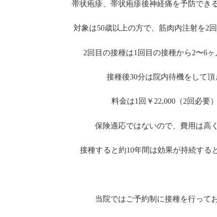
帯状疱疹、帯状疱疹後神経痛を予防でき
対象は50歳以上の方で、筋肉内注射を2
2回目の接種は1回目の接種から2〜6
接種後30分は院内待機をして頂
料金は1回￥22,000（2回必要
保険適応ではないので、費用は高
接種すると約10年間は効果が持続する
当院ではご予約制に接種を行って