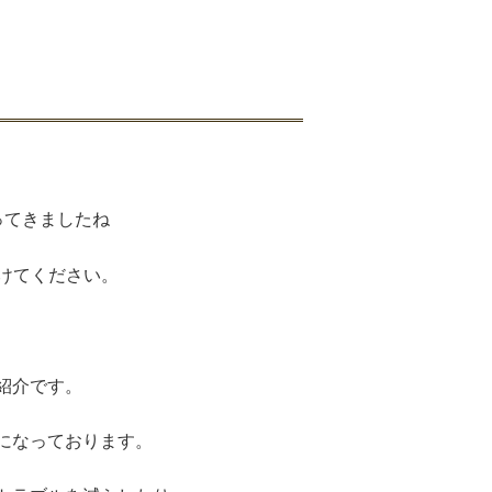
ってきましたね
けてください。
紹介です。
術になっております。