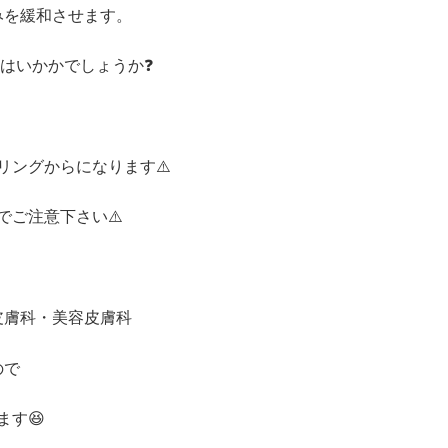
みを緩和させます。
はいかかでしょうか❓
リングからになります⚠️
でご注意下さい⚠️
皮膚科・美容皮膚科
ので
す😆