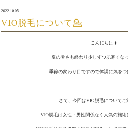
2022.10.05
VIO脱毛について💁
こんにちは☀️
夏の暑さも終わり少しずつ肌寒くな
季節の変わり目ですので体調に気をつ
さて、今回はVIO脱毛についてご
VIO脱毛は女性・男性関係なく人気の施