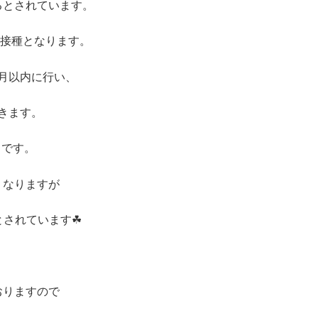
るとされています。
回接種となります。
ヶ月以内に行い、
きます。
）です。
くなりますが
とされています☘
おりますので