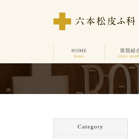
HOME
医院紹
home
clinic mem
Category