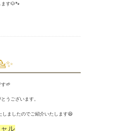
す🐶🐾
✨️
す🌱
がとうございます。
たしましたのでご紹介いたします😆
シャル