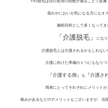
VIO脱毛は自己処理の回数が減ることで皮
蒸れやにおいが気になる方にもオス
施術目的として多くなってき
「介護脱毛」
になり
介護脱毛とは介護されるかもしれない
介護に向けた準備の１つにもなりつ
『介護する側』
『介護さ
も
両者にとってそれぞれにメリットが
痛みがあるなどのデメリットもございますが、当