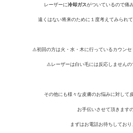
レーザーに
冷却ガス
がついているので痛
遠くはない将来のために１度考えてみられて
⚠️初回の方は火・水・木に行っているカウンセ
⚠️レーザーは白い毛には反応しませんの
その他にも様々な皮膚のお悩みに対して
お手伝いさせて頂きます
まずはお電話お待ちしておりま