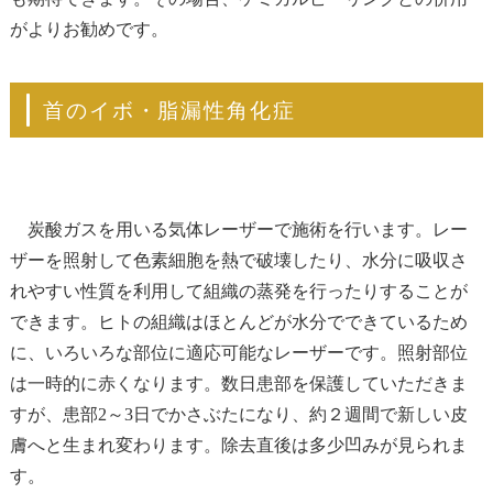
がよりお勧めです。
首のイボ・脂漏性角化症
炭酸ガスを用いる気体レーザーで施術を行います。レー
ザーを照射して色素細胞を熱で破壊したり、水分に吸収さ
れやすい性質を利用して組織の蒸発を行ったりすることが
できます。ヒトの組織はほとんどが水分でできているため
に、いろいろな部位に適応可能なレーザーです。照射部位
は一時的に赤くなります。数日患部を保護していただきま
すが、患部2～3日でかさぶたになり、約２週間で新しい皮
膚へと生まれ変わります。除去直後は多少凹みが見られま
す。