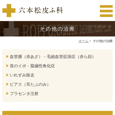
その他の治療
ホーム
>
その他の治療
血管腫（赤あざ）・毛細血管拡張症（赤ら顔）
首のイボ・脂漏性角化症
いれずみ除去
ピアス（耳たぶのみ）
プラセンタ注射