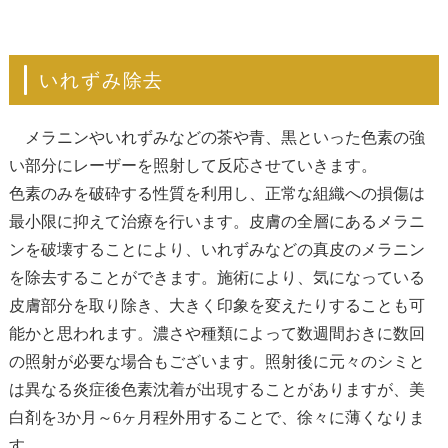
いれずみ除去
メラニンやいれずみなどの茶や青、黒といった色素の強
い部分にレーザーを照射して反応させていきます。
色素のみを破砕する性質を利用し、正常な組織への損傷は
最小限に抑えて治療を行います。皮膚の全層にあるメラニ
ンを破壊することにより、いれずみなどの真皮のメラニン
を除去することができます。施術により、気になっている
皮膚部分を取り除き、大きく印象を変えたりすることも可
能かと思われます。濃さや種類によって数週間おきに数回
の照射が必要な場合もございます。照射後に元々のシミと
は異なる炎症後色素沈着が出現することがありますが、美
白剤を3か月～6ヶ月程外用することで、徐々に薄くなりま
す。