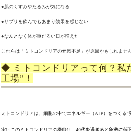
●肌のくすみやたるみが気になる
●サプリを飲んでもあまり効果を感じない
●なんとなく体が重だるい日が増えた
これらは「ミトコンドリアの元気不足」が原因かもしれませ
◆ ミトコンドリアって何？私
工場”！
ミトコンドリアは、細胞の中でエネルギー（ATP）をつくる“
実はこのミトコンドリアの機能は、
40代を過ぎると急激に低