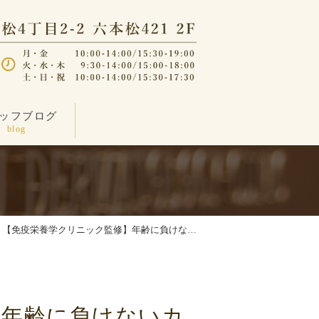
ッフブログ
blog
【免疫栄養学クリニック監修】年齢に負けな…
】年齢に負けないカ