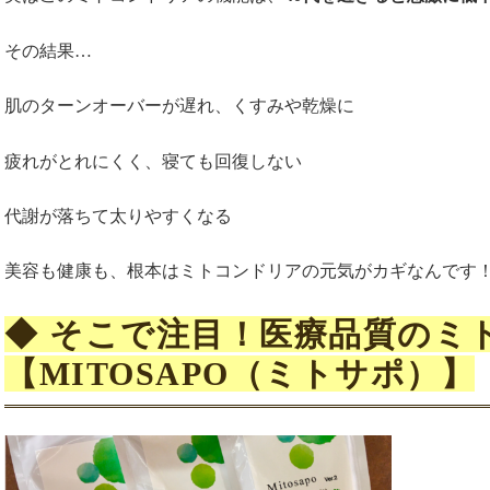
その結果…
肌のターンオーバーが遅れ、くすみや乾燥に
疲れがとれにくく、寝ても回復しない
代謝が落ちて太りやすくなる
美容も健康も、根本はミトコンドリアの元気がカギなんです
◆ そこで注目！医療品質のミ
【MITOSAPO（ミトサポ）】