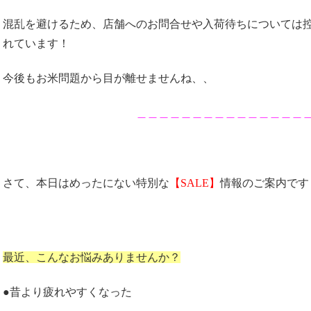
混乱を避けるため、店舗へのお問合せや入荷待ちについては
れています！
今後もお米問題から目が離せませんね、、
＿＿＿＿＿＿＿＿＿＿＿＿＿＿＿
さて、本日はめったにない特別な
【SALE】
情報のご案内です！
最近、こんなお悩みありませんか？
●昔より疲れやすくなった