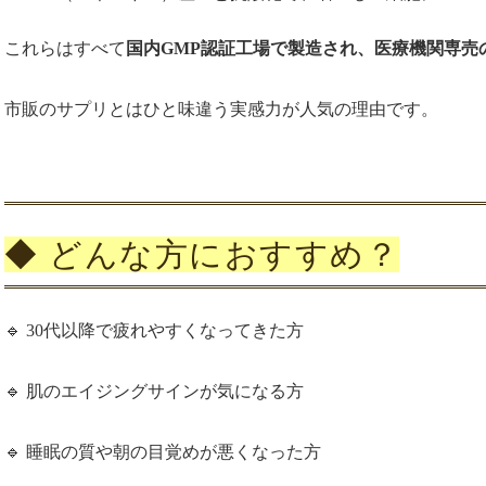
これらはすべて
国内GMP認証工場で製造され、医療機関専売
市販のサプリとはひと味違う実感力が人気の理由です。
◆ どんな方におすすめ？
🔹 30代以降で疲れやすくなってきた方
🔹 肌のエイジングサインが気になる方
🔹 睡眠の質や朝の目覚めが悪くなった方