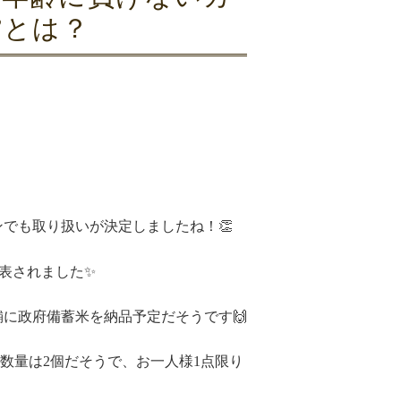
”とは？
でも取り扱いが決定しましたね！👏
発表されました✨
に政府備蓄米を納品予定だそうです🙌
品数量は2個だそうで、お一人様1点限り