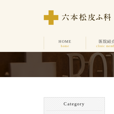
HOME
医院紹
home
clinic mem
Category