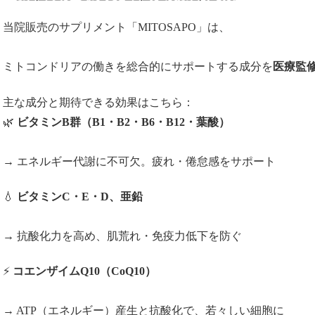
当院販売のサプリメント「MITOSAPO」は、
ミトコンドリアの働きを総合的にサポートする成分を
医療監
主な成分と期待できる効果はこちら：
🌿
ビタミンB群（B1・B2・B6・B12・葉酸）
→ エネルギー代謝に不可欠。疲れ・倦怠感をサポート
💧
ビタミンC・E・D、亜鉛
→ 抗酸化力を高め、肌荒れ・免疫力低下を防ぐ
⚡
コエンザイムQ10（CoQ10）
→ ATP（エネルギー）産生と抗酸化で、若々しい細胞に