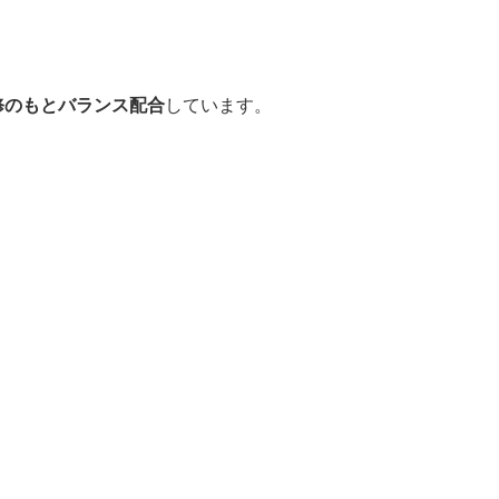
修のもとバランス配合
しています。