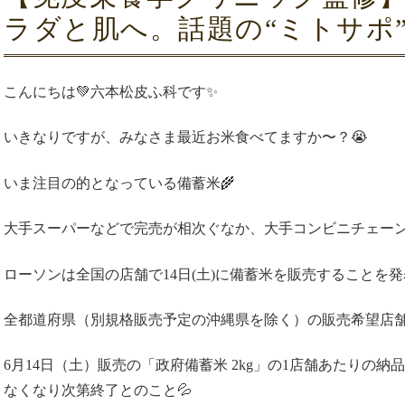
ラダと肌へ。話題の“ミトサポ
こんにちは💚六本松皮ふ科です✨
いきなりですが、みなさま最近お米食べてますか〜？😭
いま注目の的となっている備蓄米🌾
大手スーパーなどで完売が相次ぐなか、
大手コンビニチェーン
ローソンは全国の店舗で14日(土)に備蓄米を販売することを
全都道府県（別規格販売予定の沖縄県を除く）の販売希望店舗
6月14日（土）販売の「政府備蓄米 2kg」の1店舗あたりの納
なくなり次第終了とのこと💦