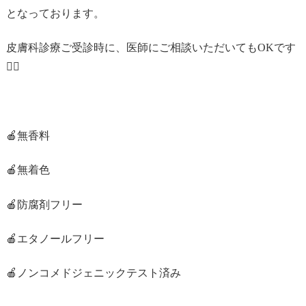
となっております。
皮膚科診療ご受診時に、医師にご相談いただいてもOKです
👨‍⚕
🍎無香料
🍎無着色
🍎防腐剤フリー
🍎エタノールフリー
🍎ノンコメドジェニックテスト済み