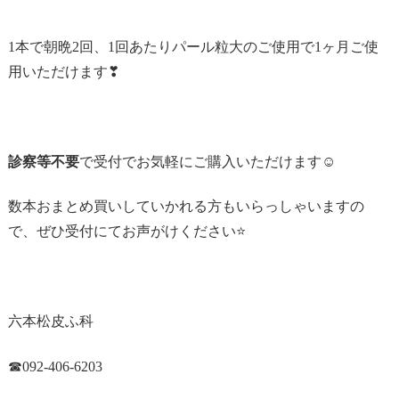
1本で朝晩2回、1回あたりパール粒大のご使用で1ヶ月ご使
用いただけます❣
診察等不要
で受付でお気軽にご購入いただけます☺
数本おまとめ買いしていかれる方もいらっしゃいますの
で、ぜひ受付にてお声がけください⭐
六本松皮ふ科
☎092-406-6203