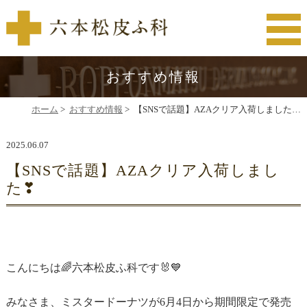
おすすめ情報
ホーム
>
おすすめ情報
>
【SNSで話題】AZAクリア入荷しました…
2025.06.07
【SNSで話題】AZAクリア入荷しまし
た❣
こんにちは🌈六本松皮ふ科です🐰💙
みなさま、ミスタードーナツが6月4日から期間限定で発売