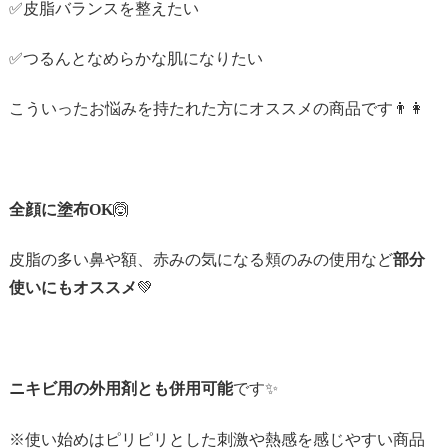
✅皮脂バランスを整えたい
✅つるんとなめらかな肌になりたい
こういったお悩みを持たれた方にオススメの商品です👨👩
全顔に塗布OK
🙆‍
皮脂の多い鼻や額、赤みの気になる頬のみの使用など
部分
使いにもオススメ
💚
ニキビ用の外用剤とも併用可能
です✨
※使い始めはピリピリとした刺激や熱感を感じやすい商品