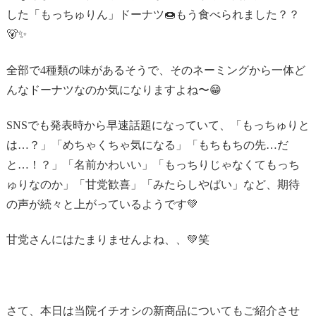
した「もっちゅりん」ドーナツ🍩もう食べられました？？
🐻✨
全部で4種類の味があるそうで、そのネーミングから一体ど
んなドーナツなのか気になりますよね〜😁
SNSでも発表時から早速話題になっていて、「もっちゅりと
は…？」「めちゃくちゃ気になる」「もちもちの先…だ
と…！？」「名前かわいい」「もっちりじゃなくてもっち
ゅりなのか」「甘党歓喜」「みたらしやばい」など、期待
の声が続々と上がっているようです💚
甘党さんにはたまりませんよね、、💚笑
さて、本日は当院イチオシの新商品についてもご紹介させ