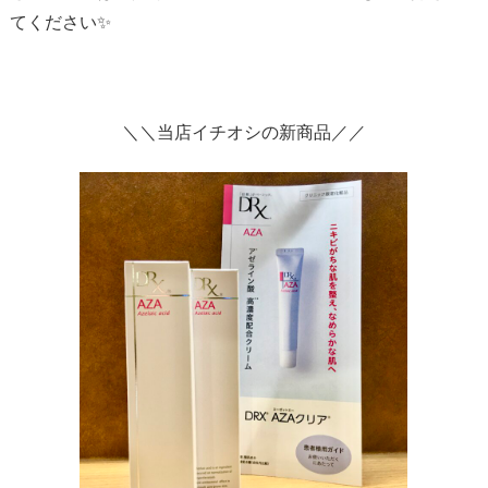
てください✨
＼＼当店イチオシの新商品／／