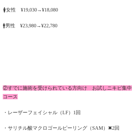
🚺女性 ¥19,030→¥18,080
🚹男性 ¥23,980→¥22,780
②すでに施術を受けられている方向け お試しニキビ集中
コース
・レーザーフェイシャル（LF）1回
・サリチル酸マクロゴールピーリング（SAM）✖︎2回