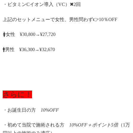
・ビタミンCイオン導入（VC）✖︎2回
上記のセットメニューで女性、男性問わず👉10％OFF
🚺女性 ¥30,800→¥27,720
🚹男性 ¥36,300→¥32,670
さらに！
・お誕生日の方
10%OFF
・初めて当院で施術される方
10%OFF＋ポイント5倍
（1万