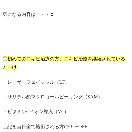
気になる内容は・・・⏬
①初めてのニキビ治療の方、ニキビ治療を継続されている
方向け
・レーザーフェイシャル（LF)
・サリチル酸マクロゴールピーリング（SAM）
・ビタミンCイオン導入（VC)
上記を当日全て施術される方👉５%OFF