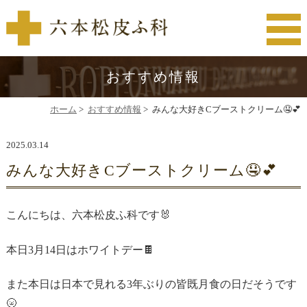
おすすめ情報
ホーム
>
おすすめ情報
>
みんな大好きCブーストクリーム🤤💕
2025.03.14
みんな大好きCブーストクリーム🤤💕
こんにちは、六本松皮ふ科です🐰
本日3月14日はホワイトデー🍫
また本日は日本で見れる3年ぶりの皆既月食の日だそうです
🌝