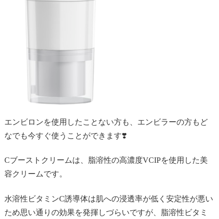
エンビロンを使用したことない方も、エンビラーの方もど
なでも今すぐ使うことができます❣️
Cブーストクリームは、脂溶性の高濃度VCIPを使用した美
容クリームです。
水溶性ビタミンC誘導体は肌への浸透率が低く安定性が悪い
ため思い通りの効果を発揮しづらいですが、脂溶性ビタミ