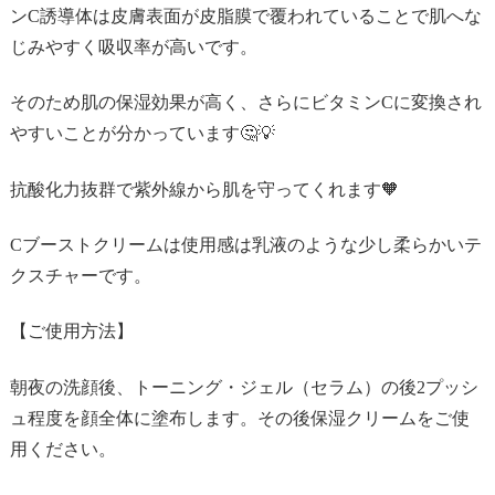
ンC誘導体は皮膚表面が皮脂膜で覆われていることで肌へな
じみやすく吸収率が高いです。
そのため肌の保湿効果が高く、さらにビタミンCに変換され
やすいことが分かっています🤔💡
抗酸化力抜群で紫外線から肌を守ってくれます🧡
Cブーストクリームは使用感は乳液のような少し柔らかいテ
クスチャーです。
【ご使用方法】
朝夜の洗顔後、トーニング・ジェル（セラム）の後2プッシ
ュ程度を顔全体に塗布します。その後保湿クリームをご使
用ください。