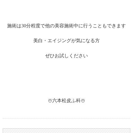
施術は30分程度で他の美容施術中に行うこともできます
美白・エイジングが気になる方
ぜひお試しください
☃️六本松皮ふ科☃️