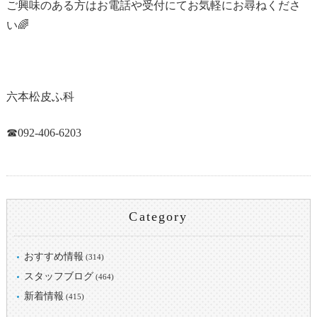
ご興味のある方はお電話や受付にてお気軽にお尋ねくださ
い🌈
六本松皮ふ科
☎
092-406-6203
Category
おすすめ情報
(314)
スタッフブログ
(464)
新着情報
(415)