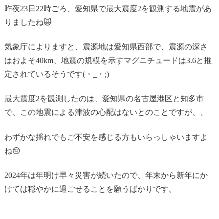
昨夜23日22時ごろ、愛知県で最大震度2を観測する地震があ
りましたね🙀
気象庁によりますと、震源地は愛知県西部で、震源の深さ
はおよそ40km、地震の規模を示すマグニチュードは3.6と推
定されているそうです(・_・;)
最大震度2を観測したのは、愛知県の名古屋港区と知多市
で、この地震による津波の心配はないとのことですが、、
わずかな揺れでもご不安を感じる方もいらっしゃいますよ
ね😔
2024年は年明け早々災害が続いたので、年末から新年にか
けては穏やかに過ごせることを願うばかりです。