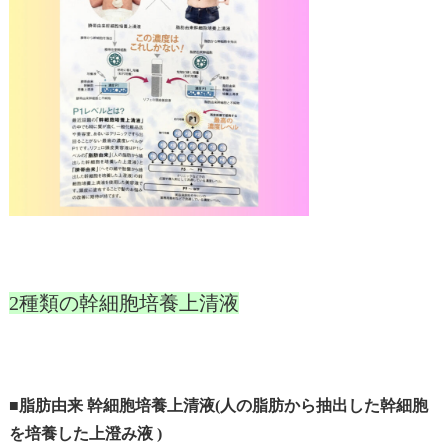
2種類の幹細胞培養上清液
■脂肪由来 幹細胞培養上清液(人の脂肪から抽出した幹細胞
を培養した上澄み液 )