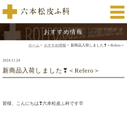
おすすめ情報
ホーム
>
おすすめ情報
>
新商品入荷しました❣＜Refero＞
2024.11.24
新商品入荷しました❣＜Refero＞
皆様、こんにちは❣六本松皮ふ科です🐰