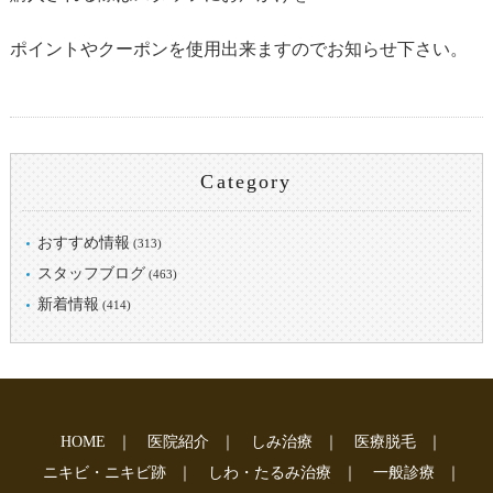
ポイントやクーポンを使用出来ますのでお知らせ下さい。
Category
おすすめ情報
(313)
スタッフブログ
(463)
新着情報
(414)
HOME
｜
医院紹介
｜
しみ治療
｜
医療脱毛
｜
ニキビ・ニキビ跡
｜
しわ・たるみ治療
｜
一般診療
｜