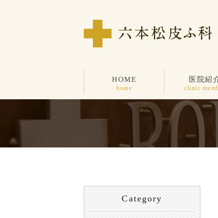
HOME
医院紹
home
clinic mem
Category