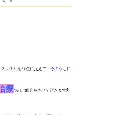
マスク生活を利点に捉えて『
今のうちに
治療
✨
のご紹介をさせて頂きます💁