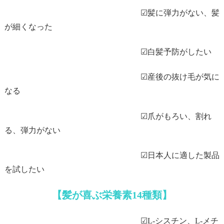
☑髪に弾力がない、髪
が細くなった
☑白髪予防がしたい
☑産後の抜け毛が気に
なる
☑爪がもろい、割れ
る、弾力がない
☑日本人に適した製品
を試したい
【髪が喜ぶ栄養素14種類】
☑L-シスチン、L-メチ