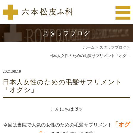
スタッフブログ
ホーム
>
スタッフブログ
>
日本人女性のための毛髪サプリメント「オグ…
2021.08.19
日本人女性のための毛髪サプリメント
「オグシ」
こんにちは🐰✨
「オグ
今回は当院で人気の女性のための毛髪サプリメント