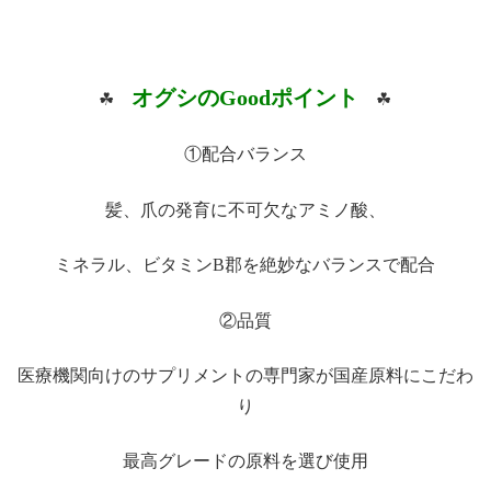
オグシのGoodポイント
☘
☘
①配合バランス
髪、爪の発育に不可欠なアミノ酸、
ミネラル、ビタミンB郡を絶妙なバランスで配合
②品質
医療機関向けのサプリメントの専門家が国産原料にこだわ
り
最高グレードの原料を選び使用