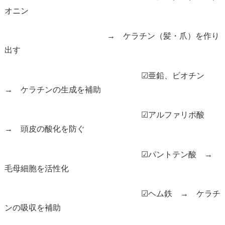
オニン
→ ケラチン（髪・爪）を作り
出す
☑亜鉛、ビオチン
→ ケラチンの生成を補助
☑アルファリポ酸
→ 頭皮の酸化を防ぐ
☑パントテン酸 →
毛母細胞を活性化
☑ヘム鉄 → ケラチ
ンの吸収を補助