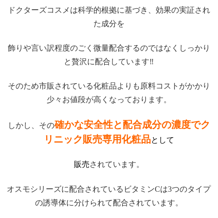
ドクターズコスメは科学的根拠に基づき、効果の実証され
た成分を
飾りや言い訳程度のごく微量配合するのではなくしっかり
と贅沢に配合しています‼
そのため市販されている化粧品よりも原料コストがかかり
少々お値段が高くなっております。
確かな安全性と配合成分の濃度でク
しかし、その
リニック
販売専用化粧品
として
販売
されています。
オスモシリーズに配合されているビタミンCは3つのタイプ
の誘導体に分けられて配合されています。