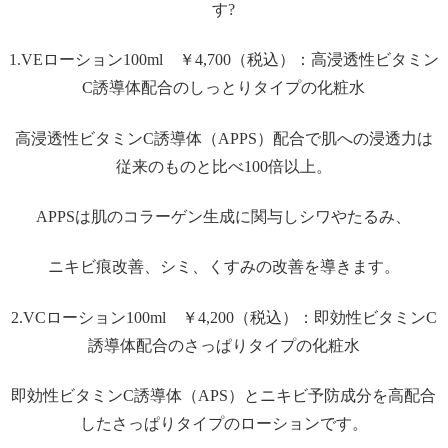
す?
1.VEローション100ml ￥4,700（税込）：高浸透性ビタミン
C誘導体配合のしっとりタイプの化粧水
高浸透性ビタミンC誘導体（APPS）配合で肌への浸透力は
従来のものと比べ100倍以上。
APPSは肌のコラーゲン生成に関与しシワやたるみ、
ニキビ痕改善、シミ、くすみの改善を導きます。
2.VCローション100ml ￥4,200（税込）：即効性ビタミンC
誘導体配合のさっぱりタイプの化粧水
即効性ビタミンC誘導体（APS）とニキビ予防成分を高配合
したさっぱりタイプのローションです。