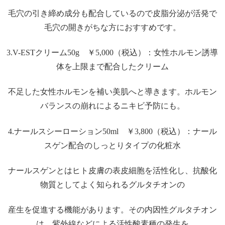
毛穴の引き締め成分も配合しているので皮脂分泌が活発で
毛穴の開きがちな方におすすめです。
3.V-ESTクリーム50g ￥5,000（税込）：女性ホルモン誘導
体を上限まで配合したクリーム
不足した女性ホルモンを補い美肌へと導きます。ホルモン
バランスの崩れによるニキビ予防にも。
4.ナールスシーローション50ml ￥3,800（税込）：ナール
スゲン配合のしっとりタイプの化粧水
ナールスゲンとはヒト皮膚の表皮細胞を活性化し、抗酸化
物質としてよく知られるグルタチオンの
産生を促進する機能があります。その内因性グルタチオン
は、紫外線などによる活性酸素種の発生を