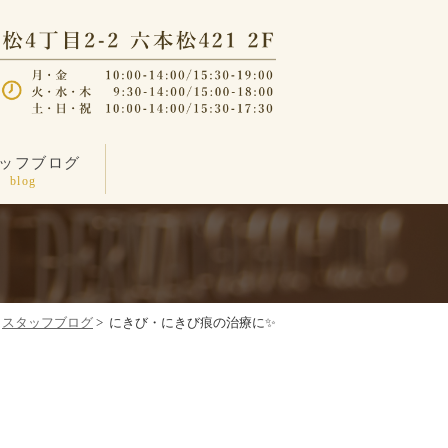
ッフブログ
blog
スタッフブログ
>
にきび・にきび痕の治療に✨️