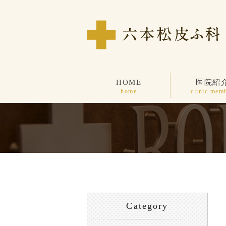
HOME
医院紹
home
clinic mem
Category