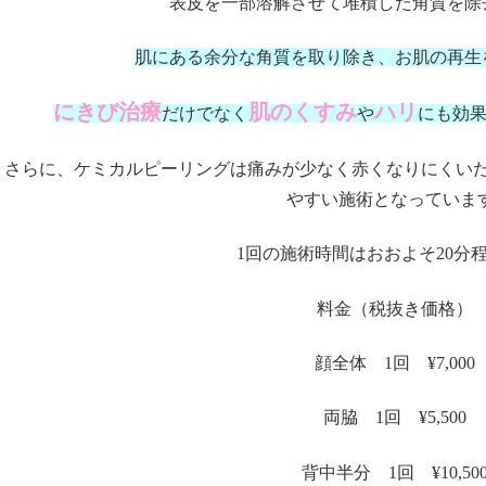
表皮を一部溶解させて堆積した角質を除
肌にある余分な角質を取り除き、お肌の再生
にきび治療
肌のくすみ
ハリ
だけでなく
や
にも効
さらに、ケミカルピーリングは痛みが少なく赤くなりにくい
やすい施術となっていま
1回の施術時間はおおよそ20分
料金（税抜き価格）
顔全体 1回 ¥7,000
両脇 1回 ¥5,500
背中半分 1回 ¥10,50