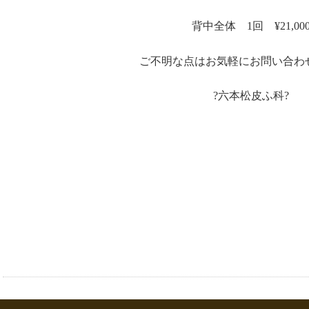
背中全体 1回 ¥21,00
ご不明な点はお気軽にお問い合わせ
?六本松皮ふ科?