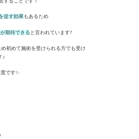
去することです！
を促す効果
もあるため
果が期待できる
と言われています?
ため初めて施術を受けられる方でも受け
す♪
程度です✨
0