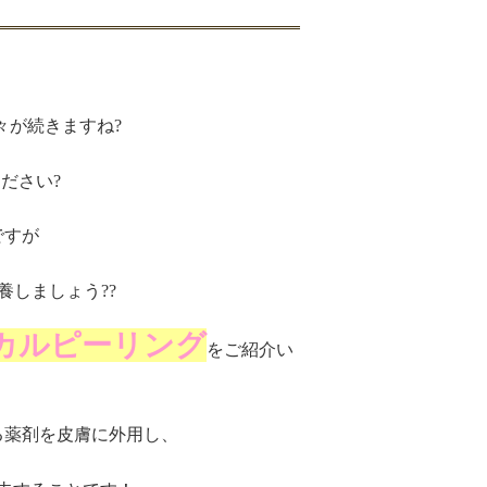
々が続きますね?
ださい?
ですが
養しましょう??
カルピーリング
をご紹介い
る薬剤を皮膚に外用し、