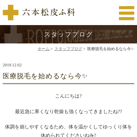
スタッフブログ
ホーム
>
スタッフブログ
>
医療脱毛を始めるなら今✨️
2019.12.02
医療脱毛を始めるなら今✨️
こんにちは?
最近急に寒くなり乾燥も強くなってきましたね??
体調を崩しやすくなるため、体を温かくしてゆっくり体を
休められてくださいね☕️?