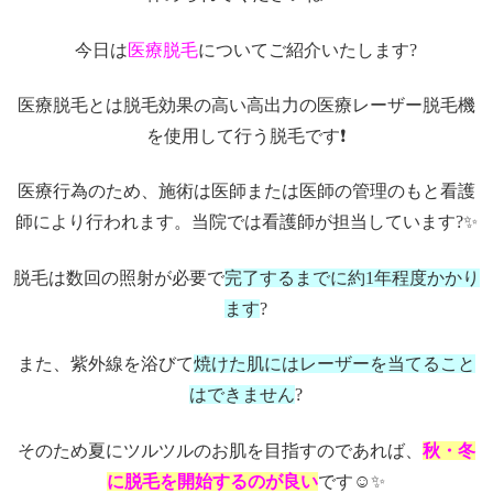
今日は
医療脱毛
についてご紹介いたします?
医療脱毛とは脱毛効果の高い高出力の医療レーザー脱毛機
を使用して行う脱毛です❗️
医療行為のため、施術は医師または医師の管理のもと看護
師により行われます。当院では看護師が担当しています?✨
脱毛は数回の照射が必要で
完了するまでに約1年程度かかり
ます
?
また、紫外線を浴びて
焼けた肌にはレーザーを当てること
はできません
?
そのため夏にツルツルのお肌を目指すのであれば、
秋・冬
に脱毛を開始するのが良い
です☺️✨