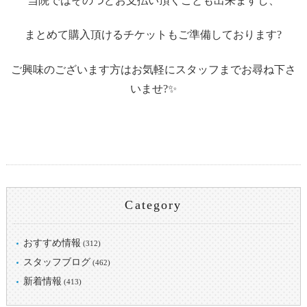
当院ではそのつどお支払い頂くことも出来ますし、
まとめて購入頂けるチケットもご準備しております?
ご興味のございます方はお気軽にスタッフまでお尋ね下さ
いませ?✨
Category
おすすめ情報
(312)
スタッフブログ
(462)
新着情報
(413)