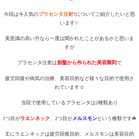
今回は今人気の
プラセンタ注射
?についてご紹介したいと思
います✨
美意識の高い方なら一度は聞かれたことがあるかと思いま
すが
プラセンタ注射は
胎盤から作られた美容製剤
で
疲労回復や病気の治療、美容目的など様々な目的で使用さ
れています☺
当院で使用しているプラセンタは2種類あり
1つ目が
ラエンネック
、2つ目が
メルスモン
という種類です☘
主にラエンネックは疲労回復目的、メルスモンは美容目的