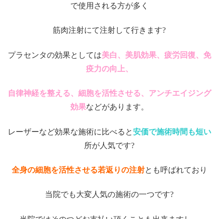
で使用される方が多く
筋肉注射にて注射して行きます?
プラセンタの効果としては
美白、美肌効果、疲労回復、免
疫力の向上、
自律神経を整える、細胞を活性させる、アンチエイジング
効果
などがあります。
レーザーなど効果な施術に比べると
安価で施術時間も短い
所が人気です?
全身の細胞を活性させる若返りの注射
とも呼ばれており
当院でも大変人気の施術の一つです?