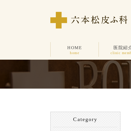
HOME
医院紹
home
clinic mem
Category