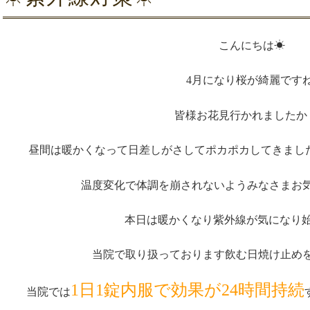
こんにちは☀
4月になり桜が綺麗ですね
皆様お花見行かれましたか
昼間は暖かくなって日差しがさしてポカポカしてきまし
温度変化で体調を崩されないようみなさまお気
本日は暖かくなり紫外線が気になり
当院で取り扱っております飲む日焼け止めを
1日1錠内服で効果が24時間持続
当院では