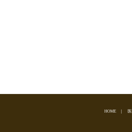
HOME
｜
医