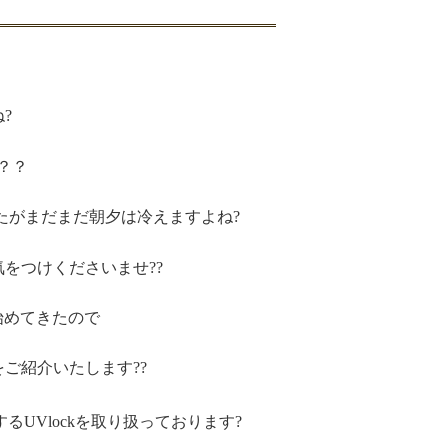
?
？？
たがまだまだ朝夕は冷えますよね?
をつけくださいませ??
始めてきたので
ご紹介いたします??
するUVlockを取り扱っております?