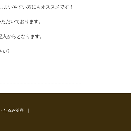
しまいやすい方にもオススメです！！
いただいております。
記入からとなります。
さい?
・たるみ治療
｜