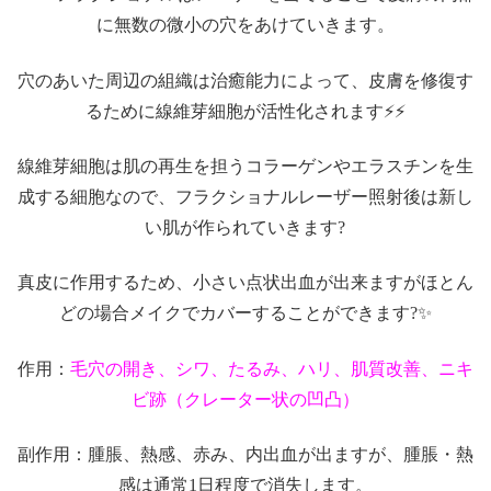
に無数の微小の穴をあけていきます。
穴のあいた周辺の組織は治癒能力によって、皮膚を修復す
るために線維芽細胞が活性化されます⚡️⚡️
線維芽細胞は肌の再生を担うコラーゲンやエラスチンを生
成する細胞なので、フラクショナルレーザー照射後は新し
い肌が作られていきます?
真皮に作用するため、小さい点状出血が出来ますがほとん
どの場合メイクでカバーすることができます?✨
作用：
毛穴の開き、シワ、たるみ、ハリ、肌質改善、ニキ
ビ跡（クレーター状の凹凸）
副作用：腫脹、熱感、赤み、内出血が出ますが、腫脹・熱
感は通常1日程度で消失します。