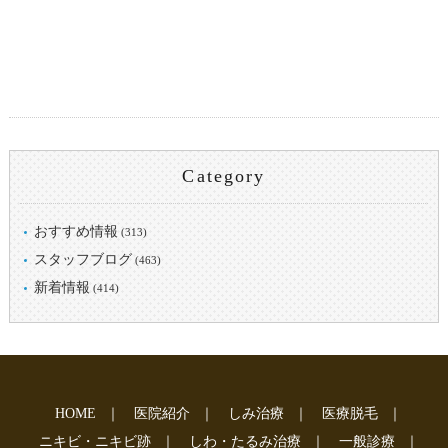
Category
おすすめ情報
(313)
スタッフブログ
(463)
新着情報
(414)
HOME
｜
医院紹介
｜
しみ治療
｜
医療脱毛
｜
ニキビ・ニキビ跡
｜
しわ・たるみ治療
｜
一般診療
｜