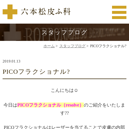
スタッフブログ
ホーム
>
スタッフブログ
>
PICOフラクショナル?
2019.01.13
PICOフラクショナル?
こんにちは☺️
今日は
PICOフラクショナル（resolve）
のご紹介をいたしま
す??
PICOフラクショナルはレーザーを当てることで皮膚の内部