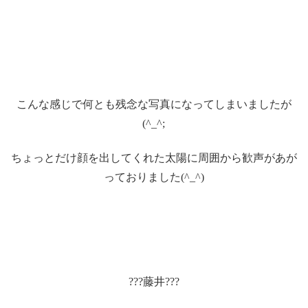
こんな感じで何とも残念な写真になってしまいましたが
(^_^;
ちょっとだけ顔を出してくれた太陽に周囲から歓声があが
っておりました(^_^)
???藤井???