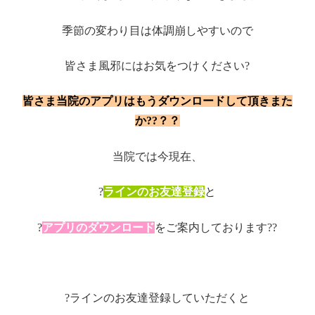
季節の変わり目は体調崩しやすいので
皆さま風邪にはお気をつけください?
皆さま当院のアプリはもうダウンロードして頂きまた
か??？？
当院では今現在、
?
ラインのお友達登録
と
?
アプリのダウンロード
をご案内しております??
?ラインのお友達登録していただくと