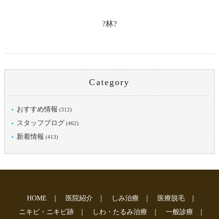
?林?
Category
おすすめ情報
(312)
スタッフブログ
(462)
新着情報
(413)
HOME
｜
医院紹介
｜
しみ治療
｜
医療脱毛
｜
ニキビ・ニキビ跡
｜
しわ・たるみ治療
｜
一般診療
｜