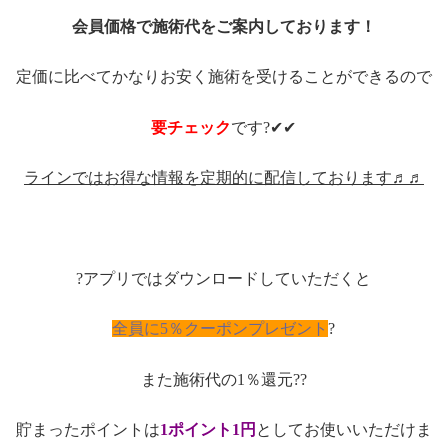
会員価格で施術代をご案内しております！
定価に比べてかなりお安く施術を受けることができるので
要チェック
です?✔✔
ラインではお得な情報を定期的に配信しております♬♬
?アプリではダウンロードしていただくと
全員に5％クーポンプレゼント
?
また施術代の1％還元??
貯まったポイントは
1ポイント1円
としてお使いいただけま