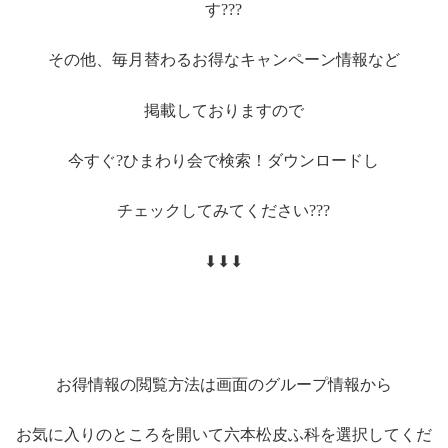
す???
その他、毎月替わるお得なキャンペーン情報など
掲載しておりますので
今すぐ?ひまわり会で検索！ダウンロードし
チェックしてみてください???
⬇⬇⬇
お得情報の閲覧方法は画面のグループ情報から
お気に入りのところを開いて六本松皮ふ科を選択してくだ