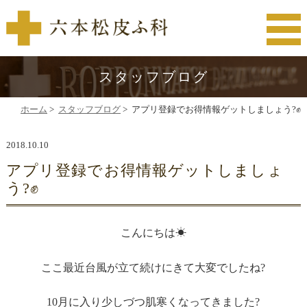
スタッフブログ
ホーム
>
スタッフブログ
>
アプリ登録でお得情報ゲットしましょう?✊
2018.10.10
アプリ登録でお得情報ゲットしましょ
う?✊
こんにちは☀
ここ最近台風が立て続けにきて大変でしたね?
10月に入り少しづつ肌寒くなってきました?