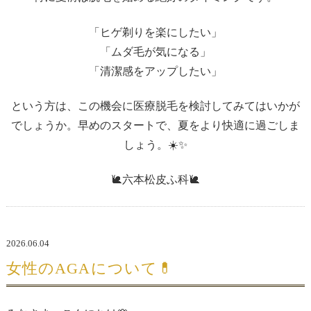
「ヒゲ剃りを楽にしたい」
「ムダ毛が気になる」
「清潔感をアップしたい」
という方は、この機会に医療脱毛を検討してみてはいかが
でしょうか。早めのスタートで、夏をより快適に過ごしま
しょう。☀️✨
🐌六本松皮ふ科🐌
2026.06.04
女性のAGAについて💊