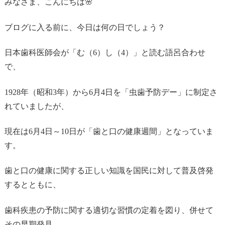
みなさま、こんにちは🌸
ブログに入る前に、今日は何の日でしょう？
日本歯科医師会が「む（6）し（4）」と読む語呂合わせ
で、
1928年（昭和3年）から6月4日を「虫歯予防デー」に制定さ
れていましたが、
現在は6月4日～10日が「歯と口の健康週間」となっていま
す。
歯と口の健康に関する正しい知識を国民に対して普及啓発
するとともに、
歯科疾患の予防に関する適切な習慣の定着を図り、併せて
その早期発見、