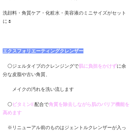
洗顔料・角質ケア・化粧水・美容液のミニサイズがセット
に🌷
エクスフォリエーティングクレンザー
⚪️ジェルタイプのクレンジングで
肌に負担をかけず
に余
分な皮脂や古い角質、
メイクの汚れを洗い流します
⚪️
ビタミンE
配合で
角質を除去しながら肌のバリア機能を
高めます
※リニューアル前のものはジェントルクレンザーが入っ