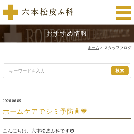
おすすめ情報
ホーム
>
スタッフブログ
検索
2026.06.09
ホームケアでシミ予防🧴💙
こんにちは、六本松皮ふ科です🌸