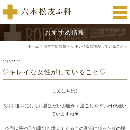
おすすめ情報
ホーム
>
おすすめ情報
>
♡キレイな女性がしていること♡
2019.05.20
♡キレイな女性がしていること♡
こんにちは?
5月も後半になりお昼はだいぶ暖かく過ごしやすい日が続い
ていますね☀
今回は腕や足の露出も増えてくるこの季節にぴったりの脱